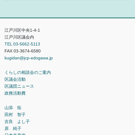
江戸川区中央1-4-1
江戸川区議会内
TEL 03-5662-5113
FAX 03-3674-6580
kugidan@jcp-edogawa.jp
くらしの相談会のご案内
区議会活動
区議団ニュース
政務活動費
山添 拓
田村 智子
吉良 よし子
原 純子