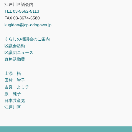
江戸川区議会内
TEL 03-5662-5113
FAX 03-3674-6580
kugidan@jcp-edogawa.jp
くらしの相談会のご案内
区議会活動
区議団ニュース
政務活動費
山添 拓
田村 智子
吉良 よし子
原 純子
日本共産党
江戸川区