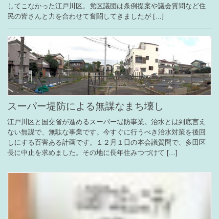
してこなかった江戸川区。党区議団は条例提案や議会質問など住
民の皆さんと力を合わせて奮闘してきましたが […]
スーパー堤防による無謀なまち壊し
江戸川区と国交省が進めるスーパー堤防事業。治水とは到底言え
ない無謀で、無駄な事業です。今すぐに行うべき治水対策を後回
しにする百害ある計画です。１２月１日の本会議質問で、多田区
長に中止を求めました。その地に長年住みつづけて […]