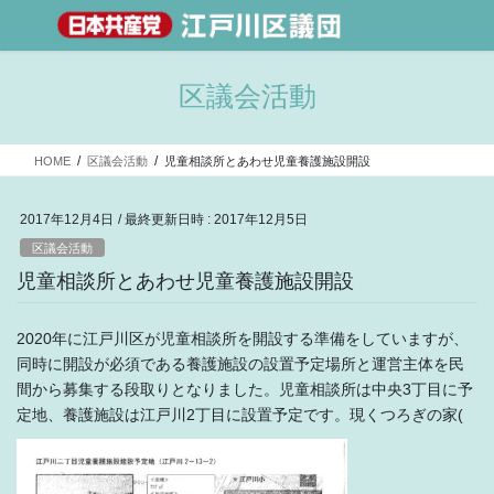
区議会活動
HOME
区議会活動
児童相談所とあわせ児童養護施設開設
2017年12月4日
/ 最終更新日時 :
2017年12月5日
区議会活動
児童相談所とあわせ児童養護施設開設
2020年に江戸川区が児童相談所を開設する準備をしていますが、
同時に開設が必須である養護施設の設置予定場所と運営主体を民
間から募集する段取りとなりました。児童相談所は中央3丁目に予
定地、養護施設は江戸川2丁目に設置予定です。現くつろぎの家(