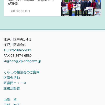
が宣伝
2017年12月19日
江戸川区中央1-4-1
江戸川区議会内
TEL 03-5662-5113
FAX 03-3674-6580
kugidan@jcp-edogawa.jp
くらしの相談会のご案内
区議会活動
区議団ニュース
政務活動費
山添 拓