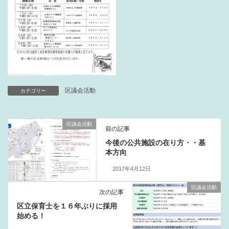
区議会活動
カテゴリー
区議会活動
前の記事
今後の公共施設の在り方・・基
本方向
2017年4月12日
区議会活動
次の記事
区立保育士を１６年ぶりに採用
始める！