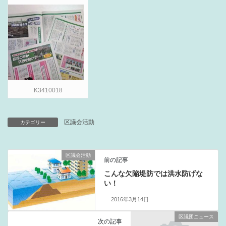
K3410018
区議会活動
カテゴリー
区議会活動
前の記事
こんな欠陥堤防では洪水防げな
い！
2016年3月14日
区議団ニュース
次の記事