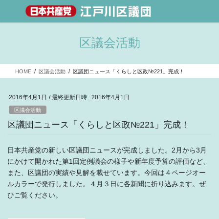
区議会活動
HOME
区議会活動
区議団ニュース「くらしと区政№221」完成！
2016年4月1日
/ 最終更新日時 :
2016年4月1日
区議会活動
区議団ニュース「くらしと区政№221」完成！
日本共産党の新しい区議団ニュースが完成しました。2月から3月
にかけて開かれた第1回定例議会の様子や新年度予算の評価など、
また、区議団の実績や見解を載せています。今回は４ページオー
ルカラーで発行しました。４月３日に各新聞に折り込みます。ぜ
ひご覧ください。