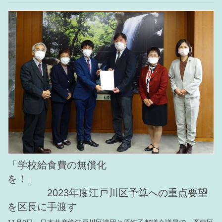
「学校給食費の無償化
を！」
2023年度江戸川区予算への重点要望
を区長に手渡す