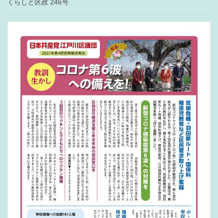
くらしと区政 246号