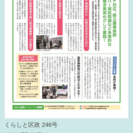
くらしと区政 246号