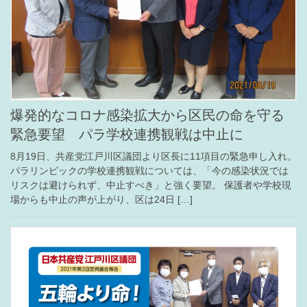
爆発的なコロナ感染拡大から区民の命を守る
緊急要望 パラ学校連携観戦は中止に
8月19日、共産党江戸川区議団より区長に11項目の緊急申し入れ。
パラリンピックの学校連携観戦については、「今の感染状況では
リスクは避けられず、中止すべき」と強く要望。 保護者や学校現
場からも中止の声が上がり、区は24日 […]