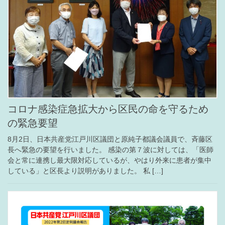
コロナ感染症急拡大から区民の命を守るため
の緊急要望
8月2日、日本共産党江戸川区議団と原純子都議会議員で、斉藤区
長へ緊急の要望を行いました。 感染の第７波に対しては、「医師
会と常に連携し最大限対応しているが、やはり外来に患者が集中
している」と区長より説明がありました。 私 […]