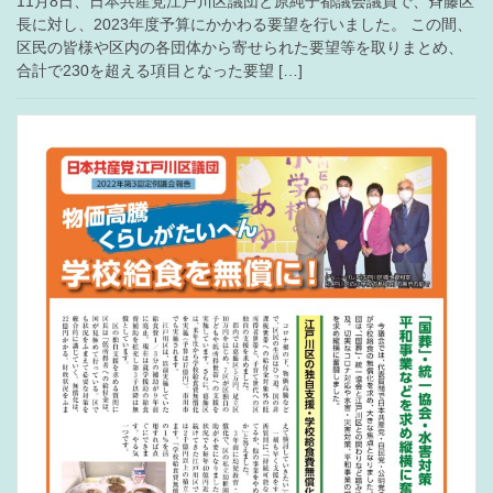
11月8日、日本共産党江戸川区議団と原純子都議会議員で、斉藤区
長に対し、2023年度予算にかかわる要望を行いました。 この間、
区民の皆様や区内の各団体から寄せられた要望等を取りまとめ、
合計で230を超える項目となった要望 […]